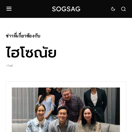
ข่าวที่เกี่ยวข้องกับ
ไฮโซณัย
3 โพสต์