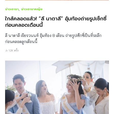
ข่าวดารา
ข่าวดาราหญิง
ใกล้คลอดแล้ว! “ลี นาตาลี” อุ้มท้องถ่ายรูปเซ็กซี่
ก่อนคลอดเดือนนี้
ลี นาตาลี เจียรวนนท์ อุ้มท้อง 8 เดือน ถ่ายรูปเซ็กซี่เป็นที่ระลึก
ก่อนคลอดลูกเดือนนี้
1.2K ครั้ง