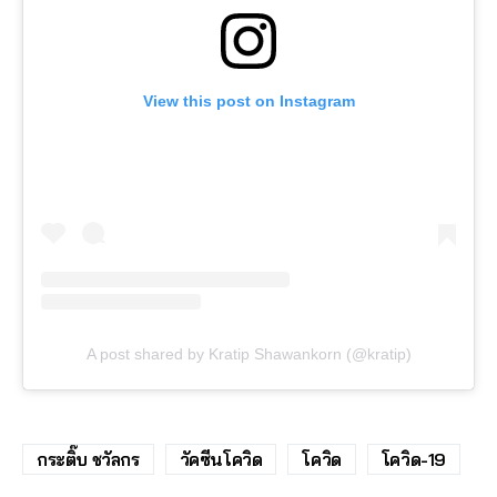
View this post on Instagram
A post shared by Kratip Shawankorn (@kratip)
กระติ๊บ ชวัลกร
วัคซีนโควิด
โควิด
โควิด-19