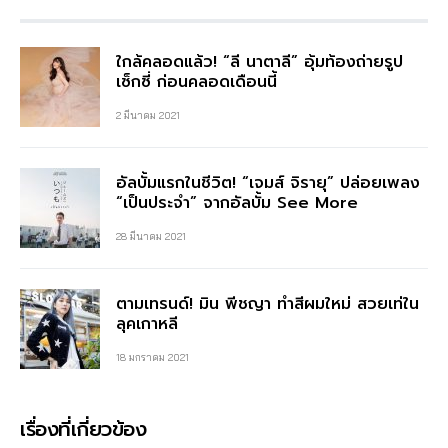
ใกล้คลอดแล้ว! “ลี นาตาลี” อุ้มท้องถ่ายรูป
เซ็กซี่ ก่อนคลอดเดือนนี้
2 มีนาคม 2021
อัลบั้มแรกในชีวิต! “เจมส์ จิรายุ” ปล่อยเพลง
“เป็นประจำ” จากอัลบั้ม See More
28 มีนาคม 2021
ตามเทรนด์! มิน พีชญา ทำสีผมใหม่ สวยเท่ใน
ลุคเกาหลี
18 มกราคม 2021
เรื่องที่เกี่ยวข้อง