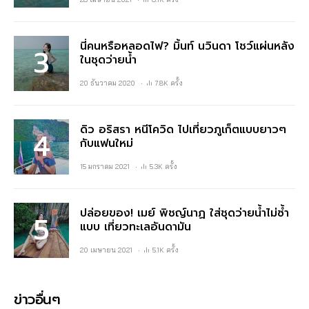
นี่คนหรือหลอดไฟ? มิ้นท์ นวินดา โชว์แผ่นหลัง
ในชุดว่ายน้ำ
20 ธันวาคม 2020
7.8K ครั้ง
ดิว อริสรา หนีโควิด ไปเที่ยวภูเก็ตแบบยาวๆ
กับแฟนใหม่
15 มกราคม 2021
5.3K ครั้ง
ปล่อยของ! เมย์ พิชญ์นาฏ ใส่ชุดว่ายน้ำไม่ซ้ำ
แบบ เที่ยวทะเลอันดามัน
20 เมษายน 2021
5.1K ครั้ง
ข่าวอื่นๆ