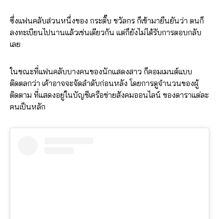
ซึ่งแฟนคลับส่วนหนึ่งของ กระติ๊บ ชวัลกร ก็เข้ามายืนยันว่า ตนก็
ลงทะเบียนไปนานแล้วเช่นเดียวกัน แต่ก็ยังไม่ได้รับการตอบกลับ
เลย
ในขณะที่แฟนคลับบางคนของนักแสดงสาว ก็คอมเมนต์แบบ
ติดตลกว่า เค้าอาจจะจัดลำดับก่อนหลัง โดยการดูจำนวนของผู้
ติดตาม ที่แสดงอยู่ในบัญชีเครือข่ายสังคมออนไลน์ ของดาราแต่ละ
คนเป็นหลัก