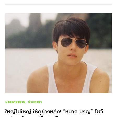
ข่าวดาราชาย
ข่าวดารา
ใหญ่ไม่ใหญ่ ให้ดูข้างหลัง! “หมาก ปริญ” โชว์