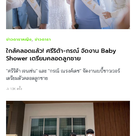
ข่าวดาราหญิง
ข่าวดารา
ใกล้คลอดแล้ว! ศรีริต้า-กรณ์ จัดงาน Baby
Shower เตรียมคลอดลูกชาย
"ศรีริต้า เจนเซ่น" และ "กรณ์ ณรงค์เดช" จัดงานเบบี้ชาวเวอร์
เตรียมตัวคลอดลูกชาย
1.3K ครั้ง