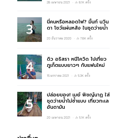
28 เมษายน 2021
8.1K ครั้ง
นี่คนหรือหลอดไฟ? มิ้นท์ นวิน
ดา โชว์แผ่นหลัง ในชุดว่ายน้ำ
20 ธันวาคม 2020
7.8K ครั้ง
ดิว อริสรา หนีโควิด ไปเที่ยว
ภูเก็ตแบบยาวๆ กับแฟนใหม่
15 มกราคม 2021
5.3K ครั้ง
ปล่อยของ! เมย์ พิชญ์นาฏ ใส่
ชุดว่ายน้ำไม่ซ้ำแบบ เที่ยวทะเล
อันดามัน
20 เมษายน 2021
5.1K ครั้ง