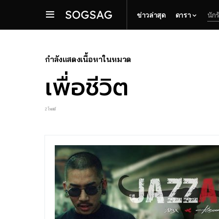
ข่าวล่าสุด
ดารา
นักร
กำลังแสดงเนื้อหาในหมวด
เพื่อชีวิต
2 โพสต์