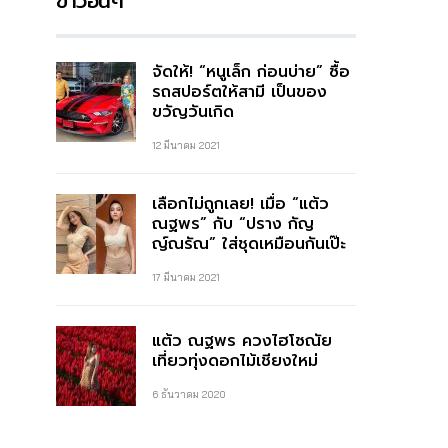
ข่าวอื่นๆ
จัดให้! “หนูเล็ก ก่อนบ่าย” ซื้อ
รถสปอร์ตให้สามี เป็นของ
ขวัญวันเกิด
12 มีนาคม 2021
เลือกไม่ถูกเลย! เมื่อ “แต้ว
ณฐพร” กับ “ปราง กัญ
ญ์ณรัณ” ใส่ชุดเหมือนกันเป๊ะ
17 มีนาคม 2021
แต้ว ณฐพร ควงไฮโซณัย
เที่ยวทุ่งดอกไม้เชียงใหม่
6 ธันวาคม 2020