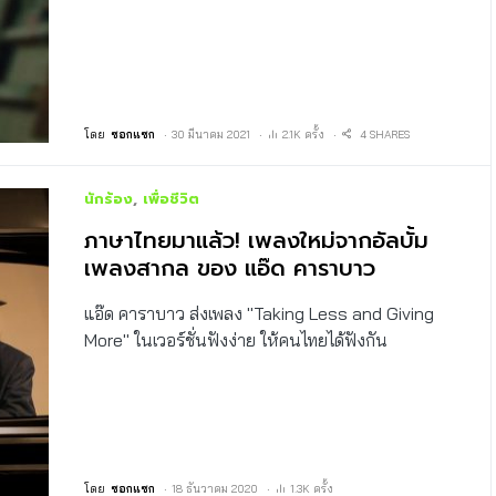
โดย
ซอกแซก
30 มีนาคม 2021
2.1K ครั้ง
4 SHARES
นักร้อง
เพื่อชีวิต
ภาษาไทยมาแล้ว! เพลงใหม่จากอัลบั้ม
เพลงสากล ของ แอ๊ด คาราบาว
แอ๊ด คาราบาว ส่งเพลง "Taking Less and Giving
More" ในเวอร์ชั่นฟังง่าย ให้คนไทยได้ฟังกัน
โดย
ซอกแซก
18 ธันวาคม 2020
1.3K ครั้ง